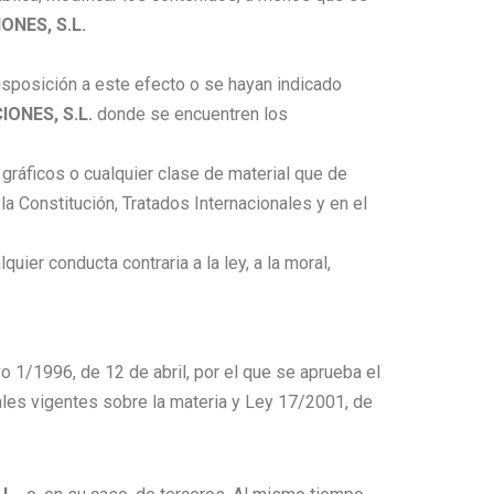
NES, S.L.
sposición a este efecto o se hayan indicado
ONES, S.L.
donde se encuentren los
 gráficos o cualquier clase de material que de
a Constitución, Tratados Internacionales y en el
quier conducta contraria a la ley, a la moral,
o 1/1996, de 12 de abril, por el que se aprueba el
ales vigentes sobre la materia y Ley 17/2001, de