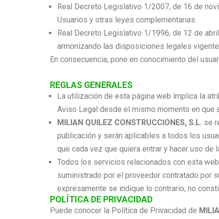
Real Decreto Legislativo 1/2007, de 16 de novi
Usuarios y otras leyes complementarias.
Real Decreto Legislativo 1/1996, de 12 de abril
armonizando las disposiciones legales vigente
En consecuencia, pone en conocimiento del usuar
REGLAS GENERALES
La utilización de esta página web implica la atr
Aviso Legal desde el mismo momento en que acc
MILIAN QUILEZ CONSTRUCCIONES, S.L.
se r
publicación y serán aplicables a todos los usua
que cada vez que quiera entrar y hacer uso de 
Todos los servicios relacionados con esta web 
suministrado por el proveedor contratado por su
expresamente se indique lo contrario, no consti
POLÍTICA DE PRIVACIDAD
Puede conocer la Política de Privacidad de
MILI