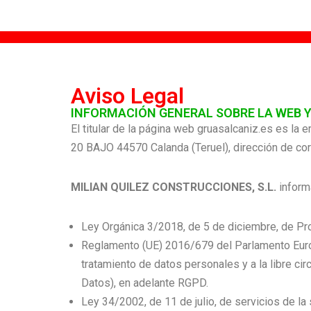
Saltar
al
contenido
Aviso Legal
INFORMACIÓN GENERAL SOBRE LA WEB Y
El titular de la página web gruasalcaniz.es es la
20 BAJO 44570 Calanda (Teruel), dirección de co
MILIAN QUILEZ CONSTRUCCIONES, S.L.
informa
Ley Orgánica 3/2018, de 5 de diciembre, de Pr
Reglamento (UE) 2016/679 del Parlamento Europe
tratamiento de datos personales y a la libre c
Datos), en adelante RGPD.
Ley 34/2002, de 11 de julio, de servicios de la