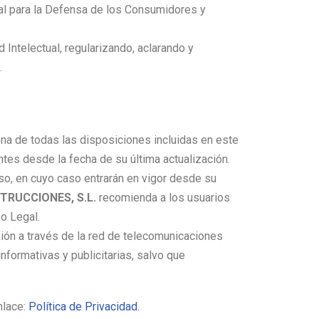
ral para la Defensa de los Consumidores y
 Intelectual, regularizando, aclarando y
.
.
lena de todas las disposiciones incluidas en este
es desde la fecha de su última actualización.
so, en cuyo caso entrarán en vigor desde su
TRUCCIONES, S.L.
recomienda a los usuarios
so Legal.
ión a través de la red de telecomunicaciones
nformativas y publicitarias, salvo que
nlace:
Política de Privacidad.