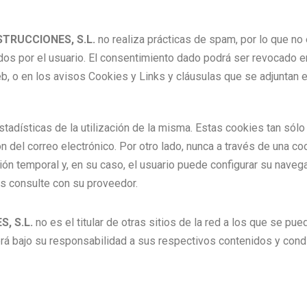
STRUCCIONES, S.L.
no realiza prácticas de spam, por lo que no
dos por el usuario. El consentimiento dado podrá ser revocado e
b, o en los avisos Cookies y Links y cláusulas que se adjuntan 
tadísticas de la utilización de la misma. Estas cookies tan sólo 
ón del correo electrónico. Por otro lado, nunca a través de una c
ión temporal y, en su caso, el usuario puede configurar su naveg
os consulte con su proveedor.
, S.L.
no es el titular de otras sitios de la red a los que se pue
erá bajo su responsabilidad a sus respectivos contenidos y con