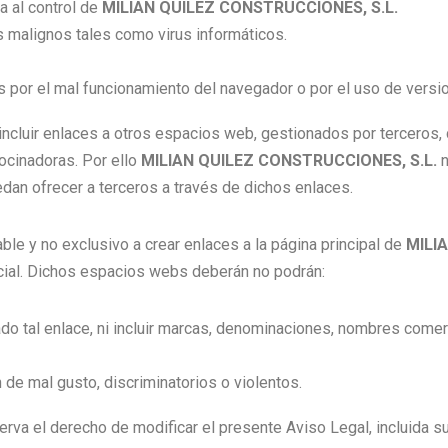
a al control de
MILIAN QUILEZ CONSTRUCCIONES, S.L.
 malignos tales como virus informáticos.
 por el mal funcionamiento del navegador o por el uso de vers
incluir enlaces a otros espacios web, gestionados por terceros, co
ocinadoras. Por ello
MILIAN QUILEZ CONSTRUCCIONES, S.L.
an ofrecer a terceros a través de dichos enlaces.
ble y no exclusivo a crear enlaces a la página principal de
MILI
cial. Dichos espacios webs deberán no podrán:
zado tal enlace, ni incluir marcas, denominaciones, nombres come
 de mal gusto, discriminatorios o violentos.
erva el derecho de modificar el presente Aviso Legal, incluida su 