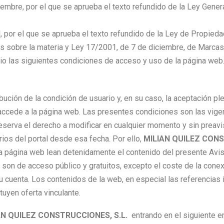
embre, por el que se aprueba el texto refundido de la Ley Gene
, por el que se aprueba el texto refundido de la Ley de Propiedad
s sobre la materia y Ley 17/2001, de 7 de diciembre, de Marcas
io las siguientes condiciones de acceso y uso de la página web
ibución de la condición de usuario y, en su caso, la aceptación p
ede a la página web. Las presentes condiciones son las vigent
eserva el derecho a modificar en cualquier momento y sin preavi
rios del portal desde esa fecha. Por ello,
MILIAN QUILEZ CONS
la página web lean detenidamente el contenido del presente Avi
son de acceso público y gratuitos, excepto el coste de la conex
 cuenta. Los contenidos de la web, en especial las referencias i
tuyen oferta vinculante.
AN QUILEZ CONSTRUCCIONES, S.L.
entrando en el siguiente e