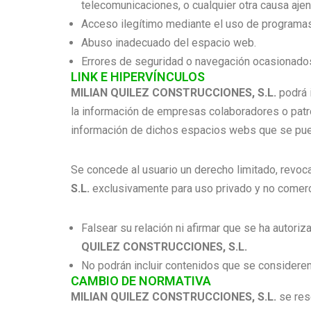
telecomunicaciones, o cualquier otra causa ajen
Acceso ilegítimo mediante el uso de programas
Abuso inadecuado del espacio web.
Errores de seguridad o navegación ocasionados
LINK E HIPERVÍNCULOS
MILIAN QUILEZ CONSTRUCCIONES, S.L.
podrá 
la información de empresas colaboradores o patr
información de dichos espacios webs que se pued
Se concede al usuario un derecho limitado, revoca
S.L.
exclusivamente para uso privado y no comer
Falsear su relación ni afirmar que se ha autori
QUILEZ CONSTRUCCIONES, S.L.
No podrán incluir contenidos que se consideren
CAMBIO DE NORMATIVA
MILIAN QUILEZ CONSTRUCCIONES, S.L.
se res