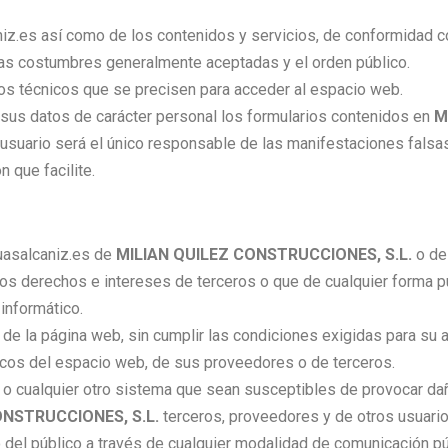
niz.es así como de los contenidos y servicios, de conformidad c
nas costumbres generalmente aceptadas y el orden público.
os técnicos que se precisen para acceder al espacio web.
n sus datos de carácter personal los formularios contenidos en
M
suario será el único responsable de las manifestaciones falsas 
n que facilite.
ruasalcaniz.es de
MILIAN QUILEZ CONSTRUCCIONES, S.L.
o de 
os derechos e intereses de terceros o que de cualquier forma pu
informático.
 de la página web, sin cumplir las condiciones exigidas para su
icos del espacio web, de sus proveedores o de terceros.
cos o cualquier otro sistema que sean susceptibles de provocar d
ONSTRUCCIONES, S.L.
terceros, proveedores y de otros usuari
eso del público a través de cualquier modalidad de comunicación 