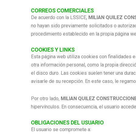
CORREOS COMERCIALES
De acuerdo con la LSSICE,
MILIAN QUILEZ CON
no hayan sido previamente solicitados o autoriza
procedimiento establecido en la propia página we
COOKIES Y LINKS
Esta página web utiliza cookies con finalidades es
otra información personal, como la propia direcci
el disco duro. Las cookies suelen tener una durac
avisarle de su recepción. En este caso, le regam
Por otro lado,
MILIAN QUILEZ CONSTRUCCIONES
hipervínculos. En consecuencia, el usuario acced
OBLIGACIONES DEL USUARIO
El usuario se compromete a: