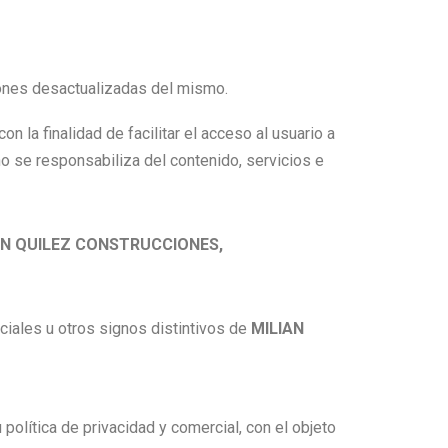
iones desactualizadas del mismo.
n la finalidad de facilitar el acceso al usuario a
no se responsabiliza del contenido, servicios e
AN QUILEZ CONSTRUCCIONES,
rciales u otros signos distintivos de
MILIAN
política de privacidad y comercial, con el objeto