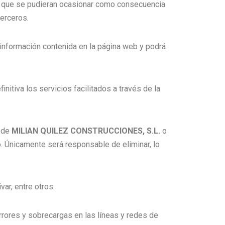
os que se pudieran ocasionar como consecuencia
terceros.
a información contenida en la página web y podrá
nitiva los servicios facilitados a través de la
o de
MILIAN QUILEZ CONSTRUCCIONES, S.L.
o
. Únicamente será responsable de eliminar, lo
var, entre otros:
rrores y sobrecargas en las líneas y redes de