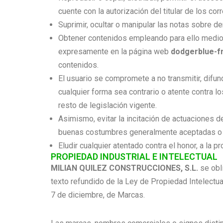
cuente con la autorización del titular de los c
Suprimir, ocultar o manipular las notas sobre de
Obtener contenidos empleando para ello medios
expresamente en la página web
dodgerblue-f
contenidos.
El usuario se compromete a no transmitir, difun
cualquier forma sea contrario o atente contra l
resto de legislación vigente.
Asimismo, evitar la incitación de actuaciones del
buenas costumbres generalmente aceptadas o a
Eludir cualquier atentado contra el honor, a la p
PROPIEDAD INDUSTRIAL E INTELECTUAL
MILIAN QUILEZ CONSTRUCCIONES, S.L.
se obl
texto refundido de la Ley de Propiedad Intelectu
7 de diciembre, de Marcas.