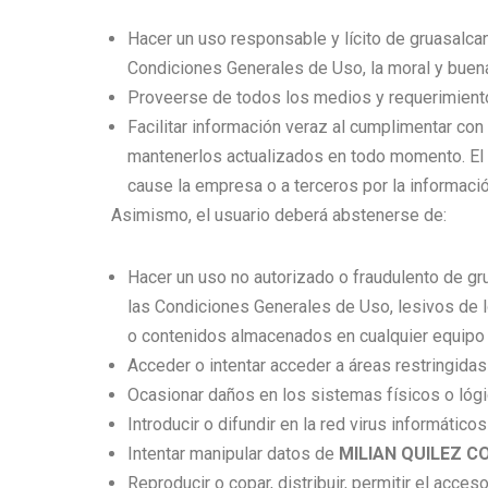
Hacer un uso responsable y lícito de gruasalca
Condiciones Generales de Uso, la moral y bue
Proveerse de todos los medios y requerimient
Facilitar información veraz al cumplimentar co
mantenerlos actualizados en todo momento. El u
cause la empresa o a terceros por la informació
Asimismo, el usuario deberá abstenerse de:
Hacer un uso no autorizado o fraudulento de g
las Condiciones Generales de Uso, lesivos de l
o contenidos almacenados en cualquier equipo 
Acceder o intentar acceder a áreas restringidas
Ocasionar daños en los sistemas físicos o lóg
Introducir o difundir en la red virus informáti
Intentar manipular datos de
MILIAN QUILEZ C
Reproducir o copar, distribuir, permitir el acc