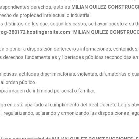
orrespondientes derechos, esto es
MILIAN QUILEZ CONSTRUCCIO
recho de propiedad intelectual o industrial.
 distintos de los que, según los casos, se hayan puesto a su di
rog-380172.hostingersite.com
–
MILIAN QUILEZ CONSTRUCCI
dir o poner a disposición de terceros informaciones, contenidos,
os derechos fundamentales y libertades públicas reconocidas en l
ictivas, actitudes discriminatorias, violentas, difamatorias o cual
l orden público.
ropia imagen de intimidad personal o familiar.
iga en este apartado al cumplimiento del Real Decreto Legislativ
al, regularizando, aclarando y armonizando las disposiciones leg