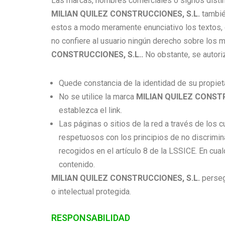
Las marcas, nombres comerciales o signos disti
MILIAN QUILEZ CONSTRUCCIONES, S.L.
tambié
estos a modo meramente enunciativo los textos, g
no confiere al usuario ningún derecho sobre los m
CONSTRUCCIONES, S.L.
.
No obstante, se autori
Quede constancia de la identidad de su propiet
No se utilice la marca
MILIAN QUILEZ CONSTR
establezca el link.
Las páginas o sitios de la red a través de los 
respetuosos con los principios de no discriminac
recogidos en el artículo 8 de la LSSICE. En cua
contenido.
MILIAN QUILEZ CONSTRUCCIONES, S.L.
perseg
o intelectual protegida.
RESPONSABILIDAD