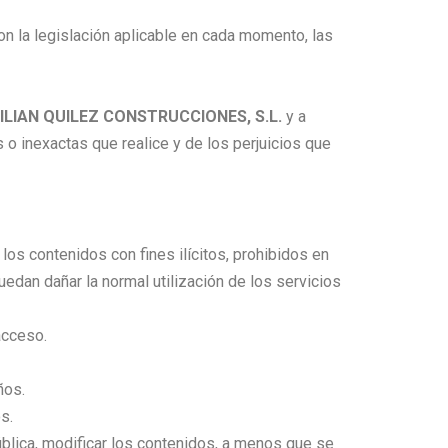
on la legislación aplicable en cada momento, las
ILIAN QUILEZ CONSTRUCCIONES, S.L.
y a
o inexactas que realice y de los perjuicios que
los contenidos con fines ilícitos, prohibidos en
edan dañar la normal utilización de los servicios
 acceso.
años.
os.
pública, modificar los contenidos, a menos que se