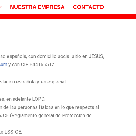
NUESTRA EMPRESA
CONTACTO
ad española, con domicilio social sitio en JESUS,
.com
y con CIF B44165512.
slación española y, en especial:
les, en adelante LOPD.
 de las personas físicas en lo que respecta al
/46/CE (Reglamento general de Protección de
nte LSS-CE.