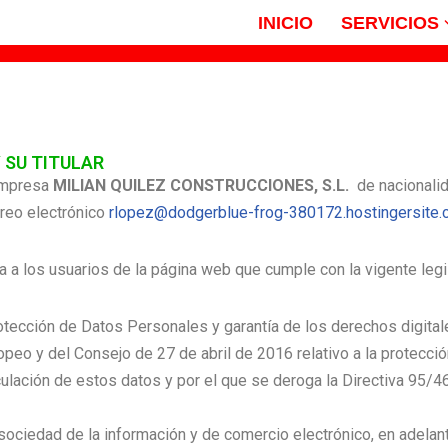
INICIO
SERVICIOS
 SU TITULAR
 empresa
MILIAN QUILEZ CONSTRUCCIONES, S.L.
de nacionalid
rreo electrónico
rlopez@dodgerblue-frog-380172.hostingersite
 a los usuarios de la página web que cumple con la vigente legi
otección de Datos Personales y garantía de los derechos digita
o y del Consejo de 27 de abril de 2016 relativo a la protección
irculación de estos datos y por el que se deroga la Directiva 95
 sociedad de la información y de comercio electrónico, en adela