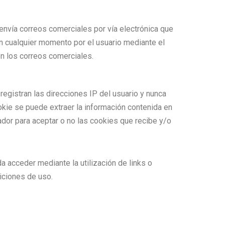
 envía correos comerciales por vía electrónica que
n cualquier momento por el usuario mediante el
en los correos comerciales.
registran las direcciones IP del usuario y nunca
ookie se puede extraer la información contenida en
ador para aceptar o no las cookies que recibe y/o
da acceder mediante la utilización de links o
diciones de uso.