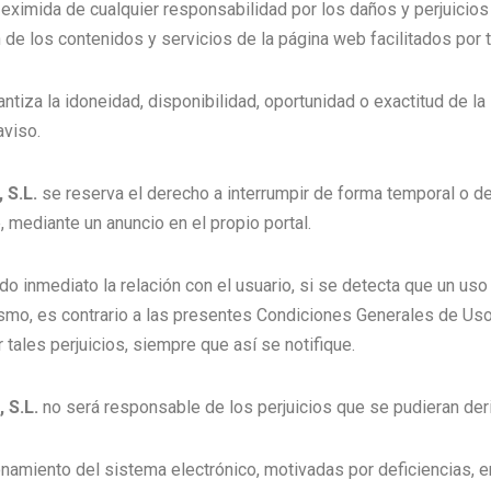
eximida de cualquier responsabilidad por los daños y perjuici
 de los contenidos y servicios de la página web facilitados por 
antiza la idoneidad, disponibilidad, oportunidad o exactitud de l
aviso.
S.L.
se reserva el derecho a interrumpir de forma temporal o defi
, mediante un anuncio en el propio portal.
o inmediato la relación con el usuario, si se detecta que un us
ismo, es contrario a las presentes Condiciones Generales de Uso
tales perjuicios, siempre que así se notifique.
 S.L.
no será responsable de los perjuicios que se pudieran deri
onamiento del sistema electrónico, motivadas por deficiencias, e