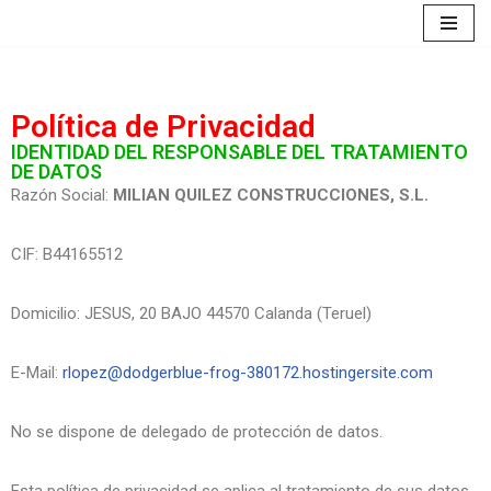
Saltar
al
contenido
Política de Privacidad
IDENTIDAD DEL RESPONSABLE DEL TRATAMIENTO
DE DATOS
Razón Social:
MILIAN QUILEZ CONSTRUCCIONES, S.L.
CIF: B44165512
Domicilio: JESUS, 20 BAJO 44570 Calanda (Teruel)
E-Mail:
rlopez@dodgerblue-frog-380172.hostingersite.com
No se dispone de delegado de protección de datos.