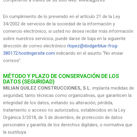
competente a través de su sitio web: www.agpd.es
En cumplimiento de lo prevenido en el artículo 21 de la Ley
34/2002 de servicios de la sociedad de la información y
comercio electrónico, si usted no desea recibir más información
sobre nuestros servicios, puede darse de baja en la siguiente
dirección de correo electrónico
rlopez@dodgerblue-frog-
380172.hostingersite.com
indicando en el asunto “No enviar
correos”.
MÉTODO Y PLAZO DE CONSERVACIÓN DE LOS
DATOS (SEGURIDAD)
MILIAN QUILEZ CONSTRUCCIONES, S.L.
implanta medidas de
seguridad, tanto técnicas como organizativas, que garanticen la
integridad de los datos, evitando su alteración, pérdida,
tratamiento o acceso no autorizados, establecidos en la Ley
Orgánica 3/2018, de 5 de diciembre, de protección de datos
personales y garantía de los derechos digitales, o normativa que
la sustituya.