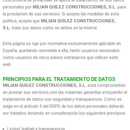
Esta política de privacidad se aplica al tratamiento de sus datos
personales por
MILIAN QUILEZ CONSTRUCCIONES, S.L.
para
la prestación de sus servicios. Si acepta las medidas de esta
política, acepta que
MILIAN QUILEZ CONSTRUCCIONES,
S.L.
trate sus datos como se define en la misma.
Esta página se rige por normativa exclusivamente aplicable en
España, quedando sometida a ella, tanto usuarios nacionales
como usuarios de otros países extranjeros que utilicen esta
web.
PRINCIPIOS PARA EL TRATAMIENTO DE DATOS
MILIAN QUILEZ CONSTRUCCIONES, S.L.
está comprometido
en prestar sus servicios con las máximas garantías incluyendo el
tratamiento de datos con seguridad y transparencia. Como se
exige en el artículo 5 del RGPD de los datos personales deberán
ser tratados teniendo en consideración los siguientes principios:
Licitud, lealtad y transparencia.