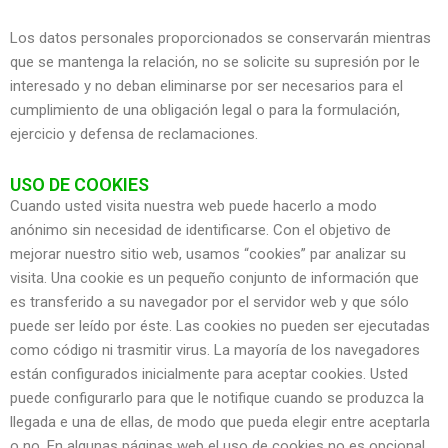
Los datos personales proporcionados se conservarán mientras
que se mantenga la relación, no se solicite su supresión por le
interesado y no deban eliminarse por ser necesarios para el
cumplimiento de una obligación legal o para la formulación,
ejercicio y defensa de reclamaciones.
USO DE COOKIES
Cuando usted visita nuestra web puede hacerlo a modo
anónimo sin necesidad de identificarse. Con el objetivo de
mejorar nuestro sitio web, usamos “cookies” par analizar su
visita. Una cookie es un pequeño conjunto de información que
es transferido a su navegador por el servidor web y que sólo
puede ser leído por éste. Las cookies no pueden ser ejecutadas
como código ni trasmitir virus. La mayoría de los navegadores
están configurados inicialmente para aceptar cookies. Usted
puede configurarlo para que le notifique cuando se produzca la
llegada e una de ellas, de modo que pueda elegir entre aceptarla
o no. En algunas páginas web el uso de cookies no es opcional.