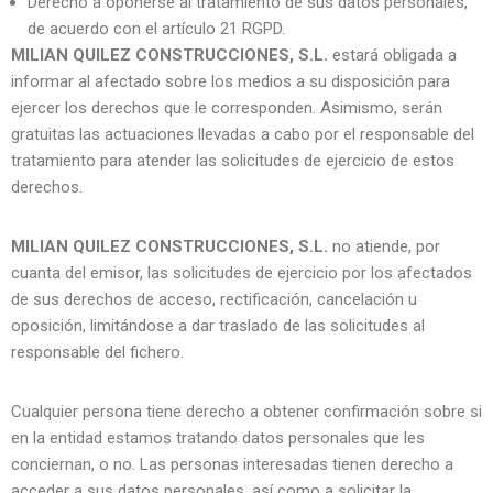
Derecho a oponerse al tratamiento de sus datos personales,
de acuerdo con el artículo 21 RGPD.
MILIAN QUILEZ CONSTRUCCIONES, S.L.
estará obligada a
informar al afectado sobre los medios a su disposición para
ejercer los derechos que le corresponden. Asimismo, serán
gratuitas las actuaciones llevadas a cabo por el responsable del
tratamiento para atender las solicitudes de ejercicio de estos
derechos.
MILIAN QUILEZ CONSTRUCCIONES, S.L.
no atiende, por
cuanta del emisor, las solicitudes de ejercicio por los afectados
de sus derechos de acceso, rectificación, cancelación u
oposición, limitándose a dar traslado de las solicitudes al
responsable del fichero.
Cualquier persona tiene derecho a obtener confirmación sobre si
en la entidad estamos tratando datos personales que les
conciernan, o no. Las personas interesadas tienen derecho a
acceder a sus datos personales, así como a solicitar la