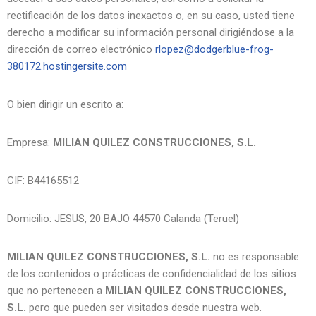
rectificación de los datos inexactos o, en su caso, usted tiene
derecho a modificar su información personal dirigiéndose a la
dirección de correo electrónico
rlopez@dodgerblue-frog-
380172.hostingersite.com
O bien dirigir un escrito a:
Empresa:
MILIAN QUILEZ CONSTRUCCIONES, S.L.
CIF: B44165512
Domicilio: JESUS, 20 BAJO 44570 Calanda (Teruel)
MILIAN QUILEZ CONSTRUCCIONES, S.L.
no es responsable
de los contenidos o prácticas de confidencialidad de los sitios
que no pertenecen a
MILIAN QUILEZ CONSTRUCCIONES,
S.L.
pero que pueden ser visitados desde nuestra web.